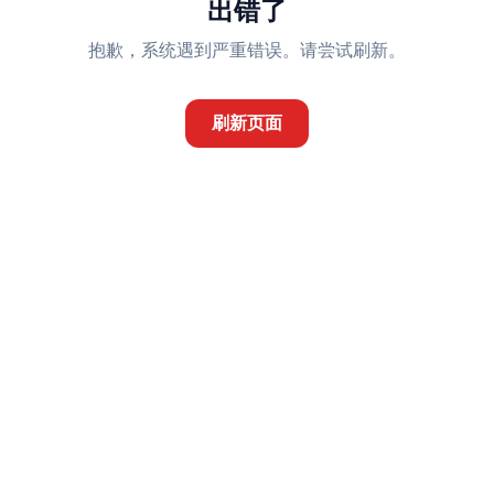
出错了
抱歉，系统遇到严重错误。请尝试刷新。
刷新页面