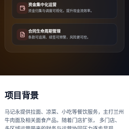
资金集中化运营
资金归集与调度可视化，提升现金流效率。
合同生命周期管理
条款可追溯、续签可预警，风险更可控。
项目背景
马记永提供拉面、凉菜、小吃等餐饮服务，主打兰州
牛肉面及相关面食产品。随着门店扩张， 多门店、
多区域运营带来的财务与运营协同压力逐步显现。