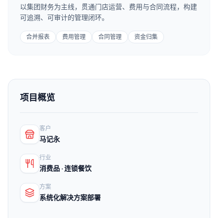
以集团财务为主线，贯通门店运营、费用与合同流程，构建
可追溯、可审计的管理闭环。
合并报表
费用管理
合同管理
资金归集
项目概览
客户
马记永
行业
消费品 · 连锁餐饮
方案
系统化解决方案部署