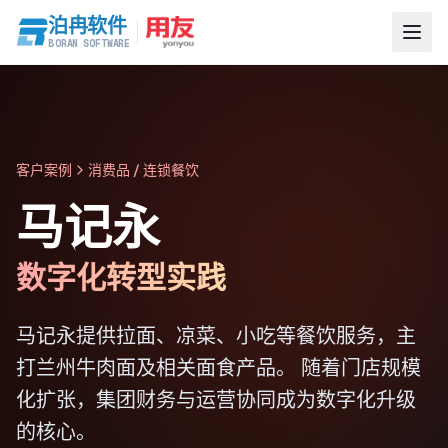
泊冉软件
BORAN SOFTWARE
客户案例
消费品 / 连锁餐饮
马记永
数字化转型实践
马记永提供拉面、凉菜、小吃等餐饮服务，主
打兰州牛肉面及相关面食产品。 随着门店规模
化扩张，集团财务与运营协同成为数字化升级
的核心。