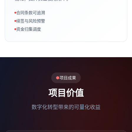
合同条款可追溯
续签与风险预警
资金归集调度
●
项目成果
项目价值
数字化转型带来的可量化收益