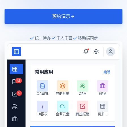
预约演示
统一待办
千人千面
移动端同步
常用应用
编辑
12
5
OA审批
ERP系统
CRM
HRM
BI报表
企业云盘
费控报销
更多...