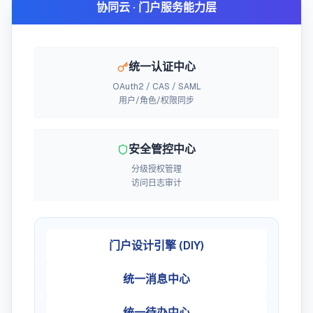
协同云 · 门户服务能力层
统一认证中心
OAuth2 / CAS / SAML
用户/角色/权限同步
安全管控中心
分级授权管理
访问日志审计
门户设计引擎 (DIY)
统一消息中心
统一待办中心