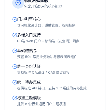
核心标准版
包含开箱即用的核心能力
门户引擎核心
含可视化设计器、磁贴管理、权限控制
多端入口支持
PC端 Web 门户 + 移动端（友空间）同步
基础磁贴包
预置 50+ 常用业务磁贴与报表图表组件
统一身份认证
支持标准 OAuth2 / CAS 协议对接
统一待办集成
提供标准 API 接口，支持 3 个系统的待办集成
标准主题模版
提供 5 套行业通用门户主题模版