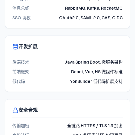
消息总线
RabbitMQ, Kafka, RocketMQ
SSO 协议
OAuth2.0, SAML 2.0, CAS, OIDC
开发扩展
后端技术
Java Spring Boot, 微服务架构
前端框架
React, Vue, H5 微组件标准
低代码
YonBuilder 低代码扩展支持
安全合规
传输加密
全链路 HTTPS / TLS 1.3 加密