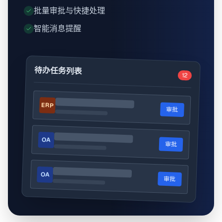
批量审批与快捷处理
智能消息提醒
待办任务列表
12
ERP
审批
OA
审批
OA
审批