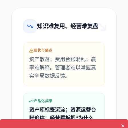
知识难复用、经营难复盘
现状与痛点
资产散落；费用台账混乱；赢
率难解释。管理者难以掌握真
实全局数据反馈。
产品化成果
资产库标签沉淀；资源运营台
账追综；经营看板把“为什么
×
赢/输”讲得透彻清楚。