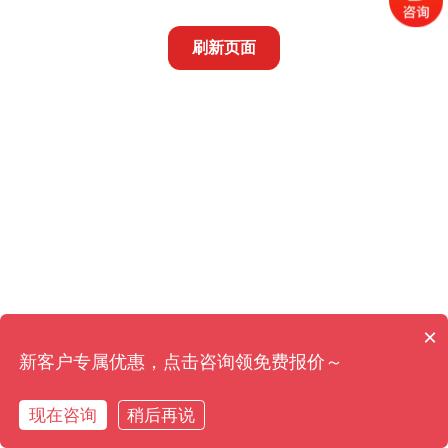
刷新页面
×
新客户专属优惠，点击咨询领免费报价～
现在咨询
稍后再说
在线咨询
拨打电话